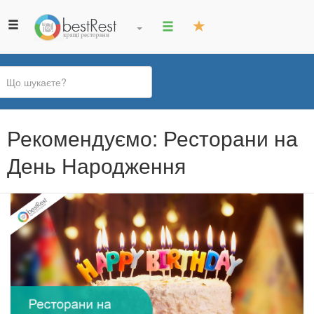
Ви
Рекомендуємо: Ресторани на
є
тут
День Народження