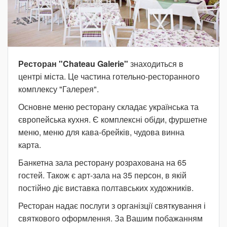
Ресторан "Chateau Galerie"
знаходиться в
центрі міста. Це частина готельно-ресторанного
комплексу "Галерея".
Основне меню ресторану складає українська та
європейська кухня. Є комплексні обіди, фуршетне
меню, меню для кава-брейків, чудова винна
карта.
Банкетна зала ресторану розрахована на 65
гостей. Також є арт-зала на 35 персон, в якій
постійно діє виставка полтавських художників.
Ресторан надає послуги з організції святкування і
святкового оформлення. За Вашим побажанням