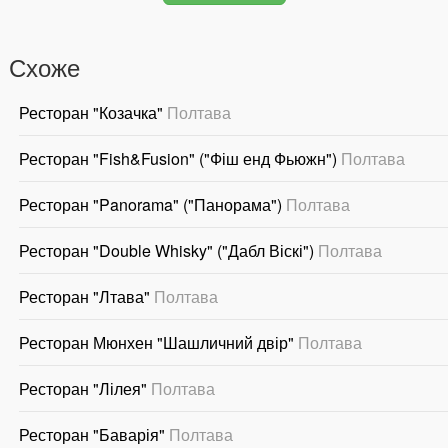
Схоже
Ресторан "Козачка"
Полтава
Ресторан "Fish&Fusion" ("Фіш енд Фьюжн")
Полтава
Ресторан "Panorama" ("Панорама")
Полтава
Ресторан "Double Whisky" ("Дабл Віскі")
Полтава
Ресторан "Лтава"
Полтава
Ресторан Мюнхен "Шашличний двір"
Полтава
Ресторан "Лілея"
Полтава
Ресторан "Баварія"
Полтава