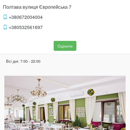
Полтава
вулиця Європейська
7
+380672004004
+380532561697
Оцінити
Всі дні:
7:00 - 22:00