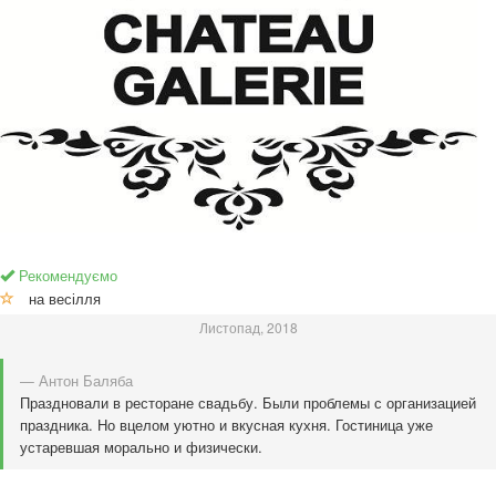
Рекомендуємо
на весілля
Листопад, 2018
— Антон Баляба
Праздновали в ресторане свадьбу. Были проблемы с организацией
праздника. Но вцелом уютно и вкусная кухня. Гостиница уже
устаревшая морально и физически.