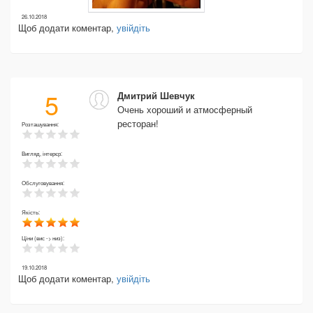
26.10.2018
Щоб додати коментар,
увійдіть
5
Дмитрий Шевчук
Очень хороший и атмосферный
ресторан!
Розташування:
Вигляд, інтерєр:
Обслуговування:
Якість:
Ціни (вис -> низ):
19.10.2018
Щоб додати коментар,
увійдіть