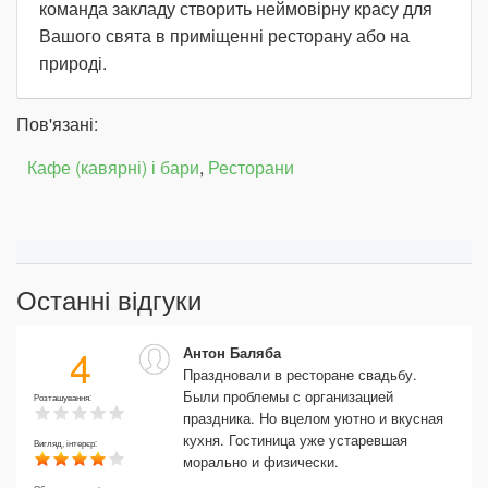
команда закладу створить неймовірну красу для
Вашого свята в приміщенні ресторану або на
природі.
Пов'язані:
Кафе (кавярні) і бари
,
Ресторани
Останні відгуки
4
Антон Баляба
Праздновали в ресторане свадьбу.
Были проблемы с организацией
Розташування:
праздника. Но вцелом уютно и вкусная
кухня. Гостиница уже устаревшая
Вигляд, інтерєр:
морально и физически.