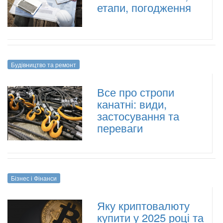
етапи, погодження
Будівництво та ремонт
Все про стропи
канатні: види,
застосування та
переваги
Бізнес і Фінанси
Яку криптовалюту
купити у 2025 році та