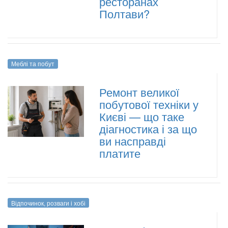
ресторанах
Полтави?
Меблі та побут
Ремонт великої
побутової техніки у
Києві — що таке
діагностика і за що
ви насправді
платите
Відпочинок, розваги і хобі