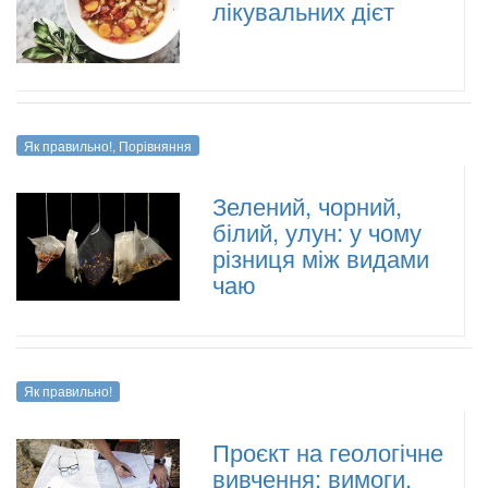
лікувальних дієт
Як правильно!
,
Порівняння
Зелений, чорний,
білий, улун: у чому
різниця між видами
чаю
Як правильно!
Проєкт на геологічне
вивчення: вимоги,