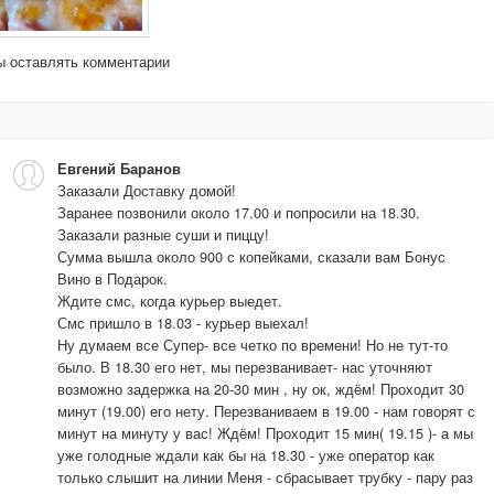
бы оставлять комментарии
Евгений Баранов
Заказали Доставку домой!
Заранее позвонили около 17.00 и попросили на 18.30.
Заказали разные суши и пиццу!
Сумма вышла около 900 с копейками, сказали вам Бонус
Вино в Подарок.
Ждите смс, когда курьер выедет.
Смс пришло в 18.03 - курьер выехал!
Ну думаем все Супер- все четко по времени! Но не тут-то
было. В 18.30 его нет, мы перезванивает- нас уточняют
возможно задержка на 20-30 мин , ну ок, ждём! Проходит 30
минут (19.00) его нету. Перезваниваем в 19.00 - нам говорят с
минут на минуту у вас! Ждём! Проходит 15 мин( 19.15 )- а мы
уже голодные ждали как бы на 18.30 - уже оператор как
только слышит на линии Меня - сбрасывает трубку - пару раз