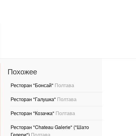
Похожее
Ресторан "Бонсай"
Полтава
Ресторан "Галушка"
Полтава
Ресторан "Козачка"
Полтава
Ресторан "Chateau Galerie" ("Шато
Гелери")
Полтава