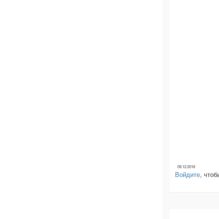
09.12.2018
Войдите
, что