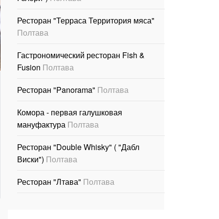
Ресторан "Терраса Территория мяса"
Полтава
Гастрономический ресторан Fish &
Fusion
Полтава
Ресторан "Panorama"
Полтава
Комора - первая галушковая
мануфактура
Полтава
Ресторан "Double Whisky" ( "Дабл
Виски")
Полтава
Ресторан "Лтава"
Полтава