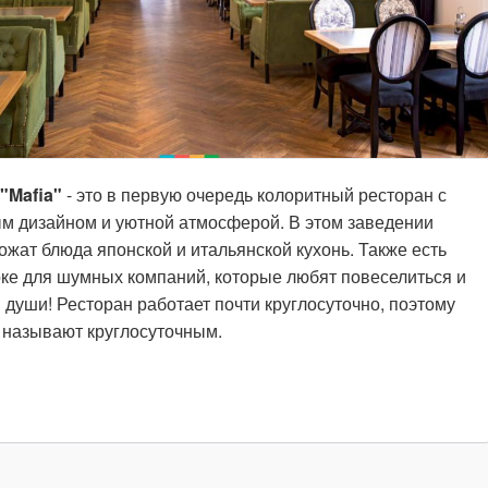
"Mafia"
- это в первую очередь колоритный ресторан с
м дизайном и уютной атмосферой. В этом заведении
ожат блюда японской и итальянской кухонь. Также есть
аоке для шумных компаний, которые любят повеселиться и
 души! Ресторан работает почти круглосуточно, поэтому
о называют круглосуточным.